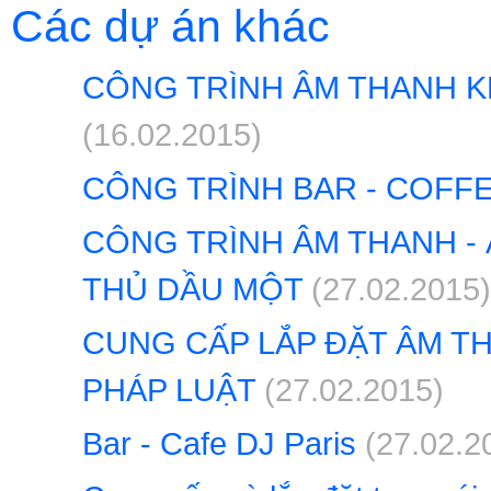
Các dự án khác
CÔNG TRÌNH ÂM THANH K
(16.02.2015)
CÔNG TRÌNH BAR - COFFE
CÔNG TRÌNH ÂM THANH -
THỦ DẦU MỘT
(27.02.2015)
CUNG CẤP LẮP ĐẶT ÂM T
PHÁP LUẬT
(27.02.2015)
Bar - Cafe DJ Paris
(27.02.2