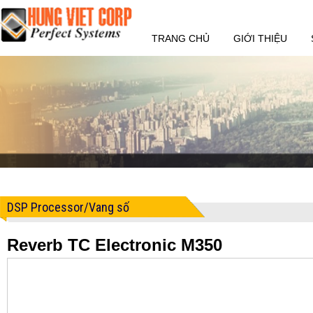
TRANG CHỦ
GIỚI THIỆU
DSP Processor/Vang số
Reverb TC Electronic M350